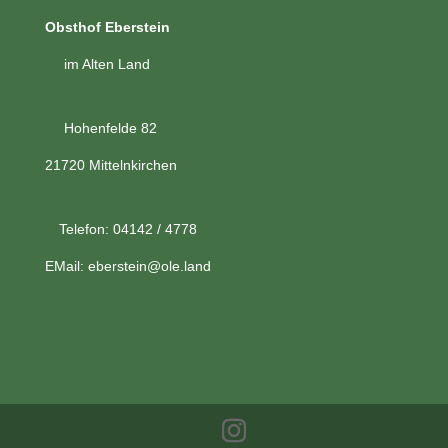
Obsthof Eberstein
im Alten Land
Hohenfelde 82
21720 Mittelnkirchen
Telefon: 04142 / 4778
EMail:
eberstein@ole.land