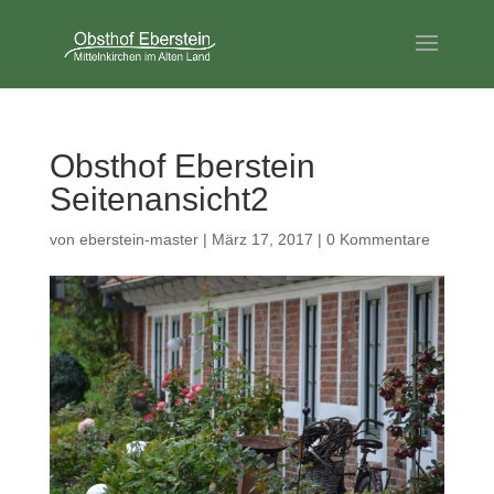
Obsthof Eberstein
Seitenansicht2
von
eberstein-master
|
März 17, 2017
|
0 Kommentare