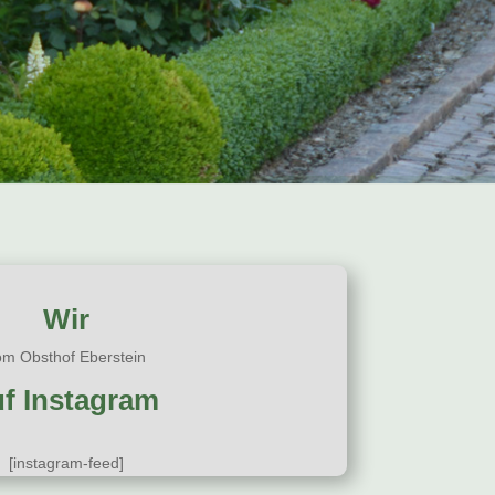
Wir
om Obsthof Eberstein
uf Instagram
[instagram-feed]