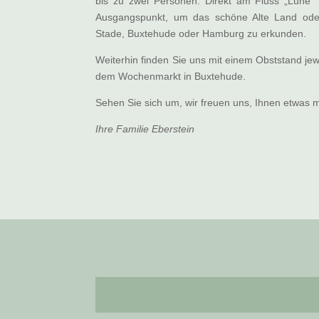
bis zu zwei Personen. Direkt am Fluss „Lühe“ g
Ausgangspunkt, um das schöne Alte Land ode
Stade, Buxtehude oder Hamburg zu erkunden.
Weiterhin finden Sie uns mit einem Obststand je
dem Wochenmarkt in Buxtehude.
Sehen Sie sich um, wir freuen uns, Ihnen etwas m
Ihre Familie Eberstein