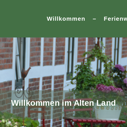
Willkommen
–
Ferien
Ferienwohnung auf dem Obsthof