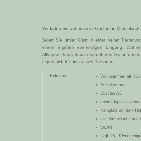
Wir laden Sie auf unseren Obsthof in Mittelnkirch
Seien Sie unser Gast in einer hellen Ferien
einem eigenen ebenerdigen Eingang. Wohnen
Altländer Bauernhaus und nehmen Sie an unsere
eignet sich für bis zu zwei Personen.
Eckdaten
Wohnzimmer mit Küch
Schlafzimmer
Dusche/WC
ebenerdig mit eigene
Parkplatz auf dem Ho
inkl. Bettwäsche und
WLAN
zzgl. 25,- € Endreinig