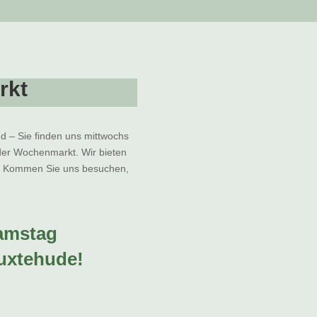
rkt
nd – Sie finden uns mittwochs
er Wochenmarkt. Wir bieten
e. Kommen Sie uns besuchen,
amstag
uxtehude!