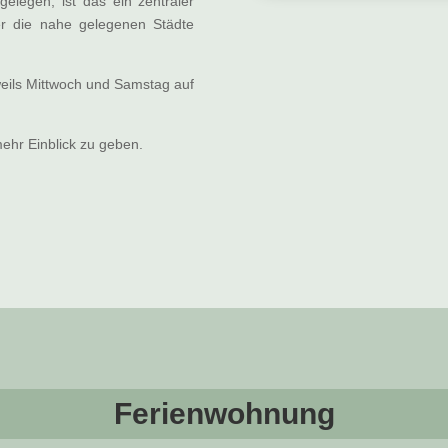
elegen, ist das ein zentraler
r die nahe gelegenen Städte
weils Mittwoch und Samstag auf
ehr Einblick zu geben.
Ferienwohnung