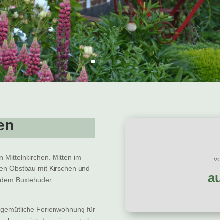
en
 Mittelnkirchen. Mitten im
v
llen Obstbau mit Kirschen und
a
f dem Buxtehuder
e gemütliche Ferienwohnung für