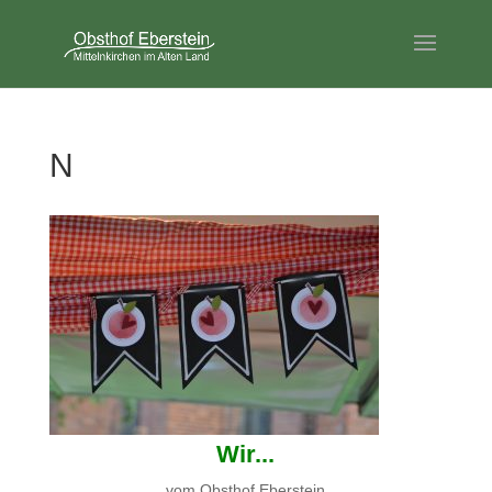
N
Wir...
vom Obsthof Eberstein